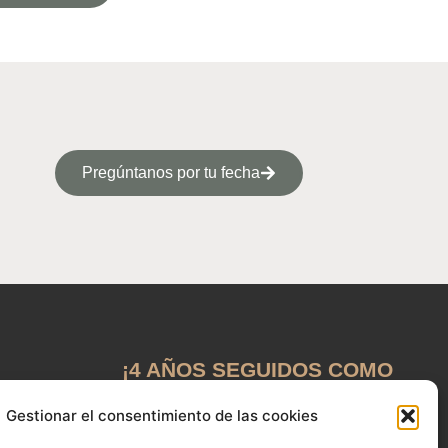
Pregúntanos por tu fecha
¡4 AÑOS SEGUIDOS COMO
GANADORES EN BODAS.NET!
Gestionar el consentimiento de las cookies
mail.com