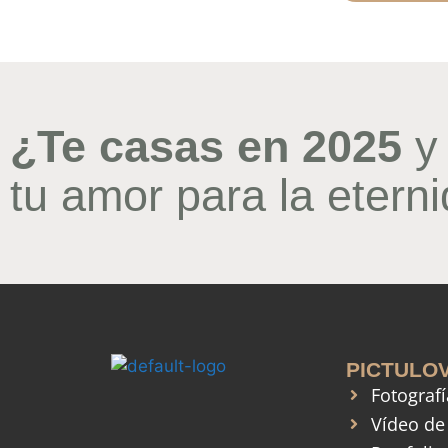
¿Te casas en 2025
y 
tu amor para la etern
PICTULO
Fotograf
Vídeo de