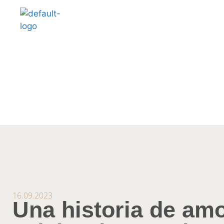
16.09.2023
Una historia de am